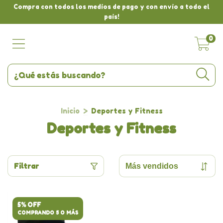
Compra con todos los medios de pago y con envio a todo el
pais!
0
Inicio
>
Deportes y Fitness
Deportes y Fitness
Filtrar
5% OFF
COMPRANDO 5 O MÁS