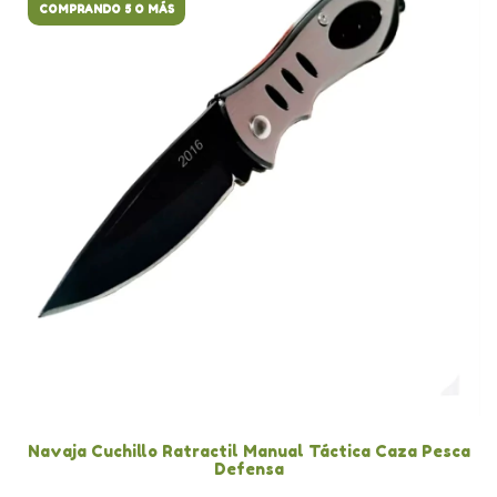
COMPRANDO 5 O MÁS
Navaja Cuchillo Ratractil Manual Táctica Caza Pesca
Defensa