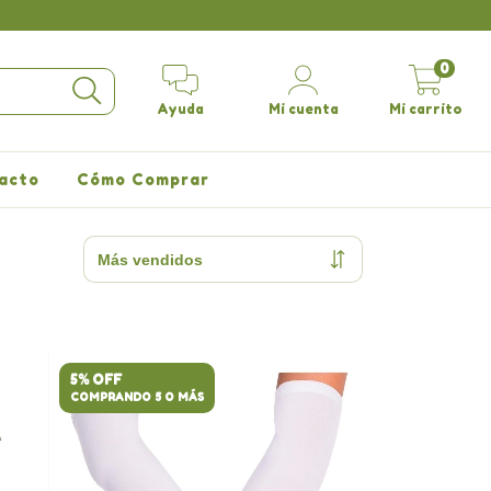
0
Ayuda
Mi cuenta
Mi carrito
acto
Cómo Comprar
5% OFF
COMPRANDO 5 O MÁS