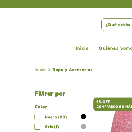
Inicio
Quiénes Som
Inicio
>
Ropa y Accesorios
Filtrar por
5% OFF
Color
COMPRANDO 5 O MÁ
Negro (20)
Gris (1)