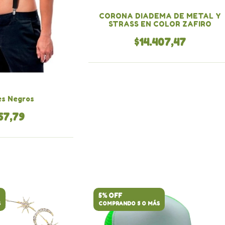
CORONA DIADEMA DE METAL Y
STRASS EN COLOR ZAFIRO
$14.407,47
es Negros
57,79
5% OFF
S
COMPRANDO 5 O MÁS