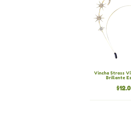
Vincha Strass V
Brillante E
$12.