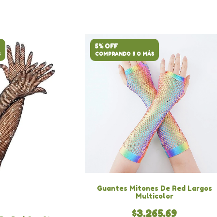
5% OFF
S
COMPRANDO 5 O MÁS
Guantes Mitones De Red Largos
Multicolor
$3.265,69