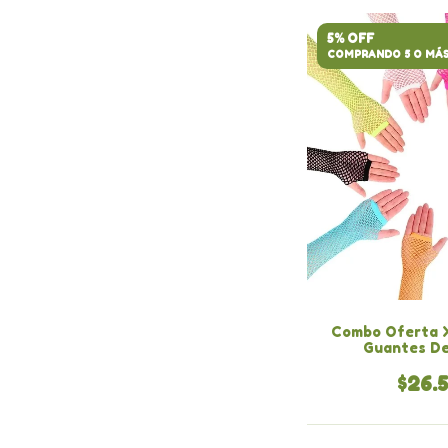
5% OFF
COMPRANDO 5 O MÁ
Combo Oferta X
Guantes De
$26.