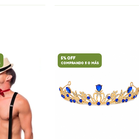
5% OFF
S
COMPRANDO 5 O MÁS