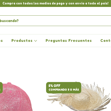
Compra con todos los medios de pago y con envio a todo el pais!
os
Productos
Preguntas Frecuentes
Cont
5% OFF
S
COMPRANDO 5 O MÁS