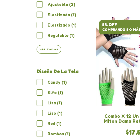
Ajustable (3)
Elastizada (1)
5% OFF
Elastizado (1)
COMPRANDO 5 O MÁ
Regulable (1)
VER TODOS
Diseño De La Tela
Candy (1)
Elfo (1)
Lisa (1)
Liso (1)
Combo X 12 Un
Miton Dama Ret
Red (1)
$17.
Rombos (1)