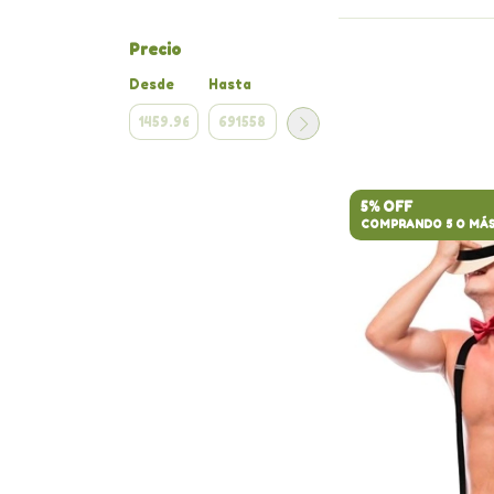
Precio
Desde
Hasta
5% OFF
COMPRANDO 5 O MÁ