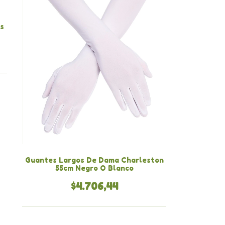
s
Guantes Largos De Dama Charleston
55cm Negro O Blanco
$4.706,44