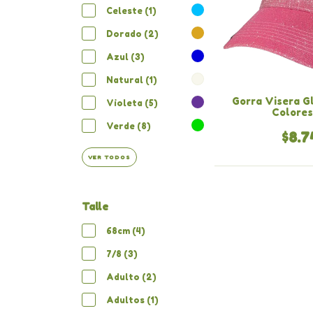
Celeste (1)
Dorado (2)
Azul (3)
Natural (1)
Gorra Visera G
Violeta (5)
Colores
Verde (8)
$8.7
VER TODOS
Talle
68cm (4)
7/8 (3)
Adulto (2)
Adultos (1)