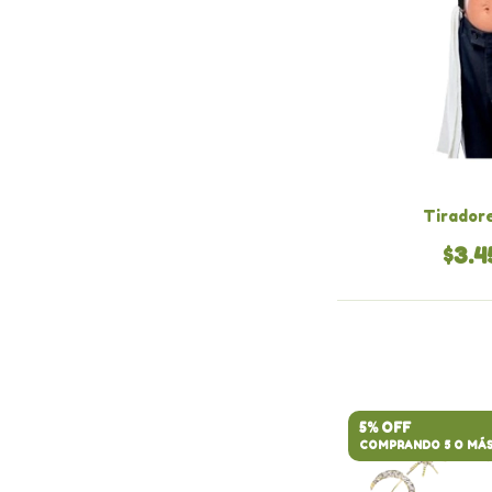
Tirador
$3.4
5% OFF
COMPRANDO 5 O MÁ