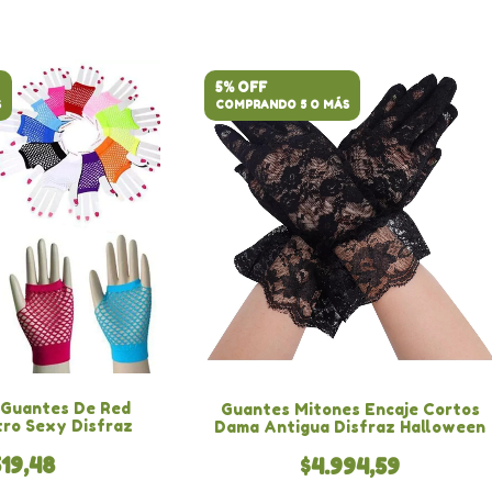
5% OFF
S
COMPRANDO 5 O MÁS
 Guantes De Red
Guantes Mitones Encaje Cortos
ro Sexy Disfraz
Dama Antigua Disfraz Halloween
519,48
$4.994,59