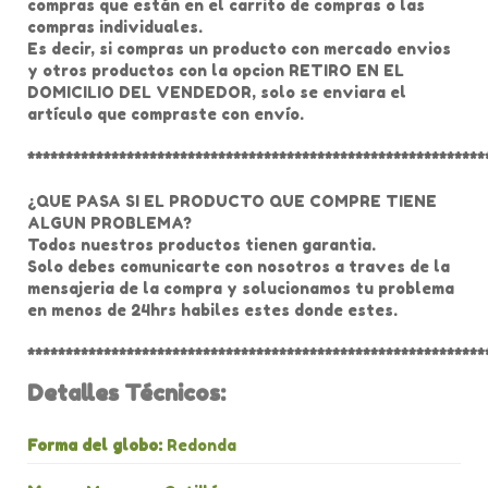
compras que están en el carrito de compras o las
compras individuales.
Es decir, si compras un producto con mercado envios
y otros productos con la opcion RETIRO EN EL
DOMICILIO DEL VENDEDOR, solo se enviara el
artículo que compraste con envío.
************************************************************
¿QUE PASA SI EL PRODUCTO QUE COMPRE TIENE
ALGUN PROBLEMA?
Todos nuestros productos tienen garantia.
Solo debes comunicarte con nosotros a traves de la
mensajeria de la compra y solucionamos tu problema
en menos de 24hrs habiles estes donde estes.
************************************************************
Detalles Técnicos:
Forma del globo:
Redonda