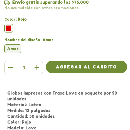
Envío gratis
superando los
$75.000
No acumulable con otras promociones
Color:
Rojo
Nombre del diseño:
Amor
Amor
Globos impresos con Frase Love en paquete por 50
unidades
Material: Latex
Medida: 12 pulgadas
Cantidad: 50 unidades
Color: Rojo
Modelo: Love