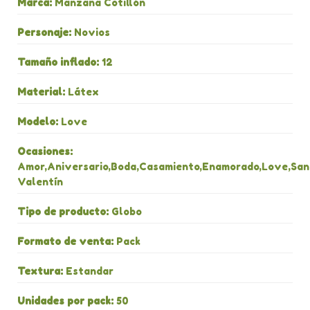
Marca:
Manzana Cotillón
Personaje:
Novios
Tamaño inflado:
12
Material:
Látex
Modelo:
Love
Ocasiones:
Amor,Aniversario,Boda,Casamiento,Enamorado,Love,San
Valentín
Tipo de producto:
Globo
Formato de venta:
Pack
Textura:
Estandar
Unidades por pack:
50