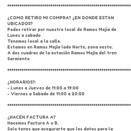
************************************************************
¿COMO RETIRO MI COMPRA? ¿EN DONDE ESTAN
UBICADOS?
Podes retirar por nuestro local de Ramos Mejia de
Lunes a sabado
Tenemos local a la calle.
Estamos en Ramos Mejía lado Norte, zona oeste.
A dos cuadras de la estación Ramos Mejia del tren
Sarmiento
************************************************************
¿HORARIOS?:
- Lunes a Jueves de 11:00 a 19:00
- Viernes a Sabado de 11:00 a 20:00
************************************************************
¿HACEN FACTURA A?
Hacemos Factura A o B.
Solo tenes que asegurarte que los datos para la